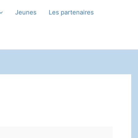
Jeunes
Les partenaires