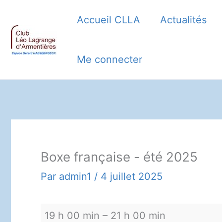
Aller
Accueil CLLA
Actualités
au
contenu
Me connecter
Boxe française - été 2025
Par
admin1
/
4 juillet 2025
Boxe
19 h 00 min
–
21 h 00 min