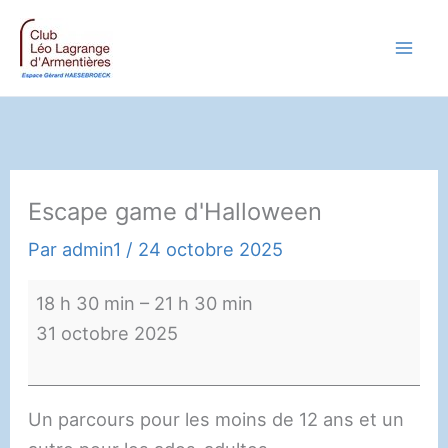
Aller
au
contenu
Escape game d'Halloween
Par
admin1
/
24 octobre 2025
Escape
18 h 30 min
–
21 h 30 min
game
31 octobre 2025
d'Halloween
Un parcours pour les moins de 12 ans et un