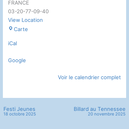
FRANCE
03-20-77-09-40
View Location
Club
Carte
Léo
iCal
Lagrange
Google
Voir le calendrier complet
Festi Jeunes
Billard au Tennessee
18 octobre 2025
20 novembre 2025