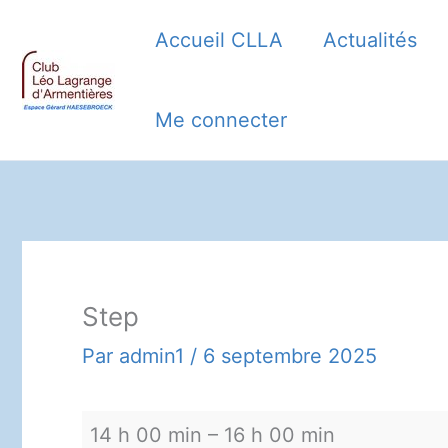
Aller
Accueil CLLA
Actualités
au
contenu
Me connecter
Step
Par
admin1
/
6 septembre 2025
Step
14 h 00 min
–
16 h 00 min