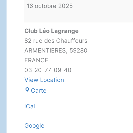
16 octobre 2025
Club Léo Lagrange
82 rue des Chauffours
ARMENTIERES
,
59280
FRANCE
03-20-77-09-40
View Location
Club
Carte
Léo
iCal
Lagrange
Google