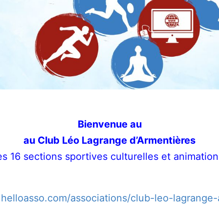
Bienvenue au
au Club Léo Lagrange d’Armentières
des 16 sections sportives culturelles et animati
.helloasso.com/associations/club-leo-lagrange-