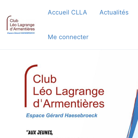
Aller
Accueil CLLA
Actualités
au
contenu
Me connecter