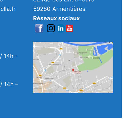
clla.fr
59280 Armentières
Réseaux sociaux
/ 14h –
/ 14h –