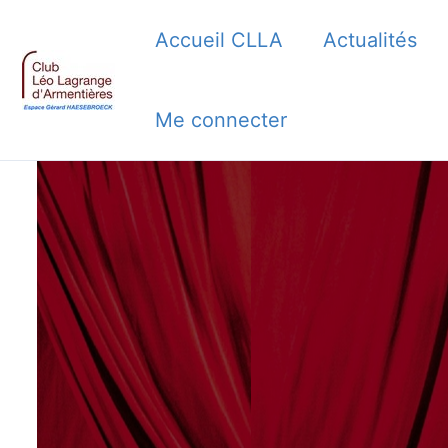
Aller
Accueil CLLA
Actualités
au
contenu
Me connecter