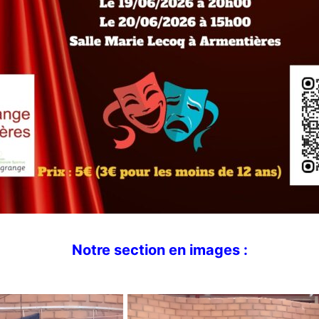
Notre section en images :