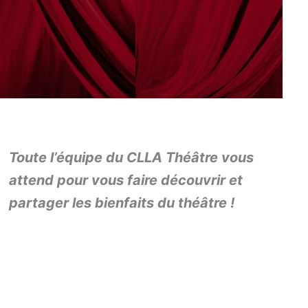
Toute l’équipe du CLLA Théâtre vous
attend pour vous faire découvrir et
partager les bienfaits du théâtre !