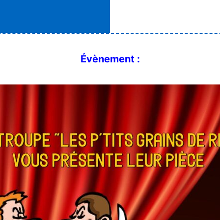
Évènement :