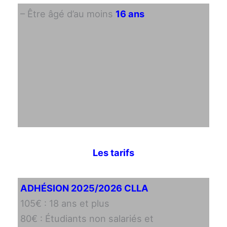
– Être âgé d’au moins
16 ans
Les tarifs
ADHÉSION 2025/2026 CLLA
105€ : 18 ans et plus
80€ : Étudiants non salariés et