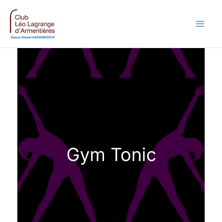
Aller
au
contenu
Gym Tonic