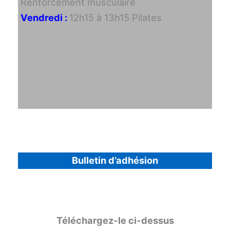
Renforcement musculaire
Vendredi :
12h15 à 13h15 Pilates
Bulletin d’adhésion
Téléchargez-le ci-dessus