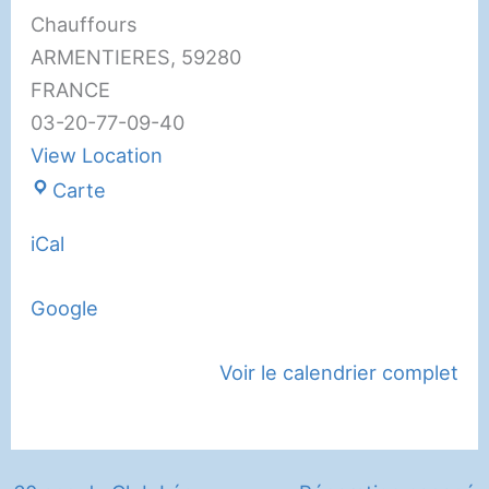
Chauffours
ARMENTIERES
,
59280
FRANCE
03-20-77-09-40
View Location
Club
Carte
Léo
iCal
Lagrange
Google
Voir le calendrier complet