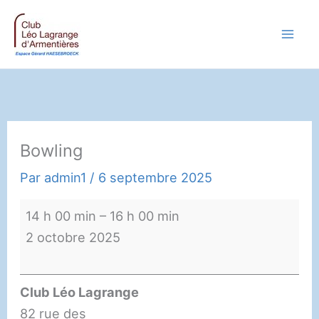
Aller
au
contenu
Bowling
Par
admin1
/
6 septembre 2025
Bowling
14 h 00 min
–
16 h 00 min
2 octobre 2025
Club Léo Lagrange
82 rue des