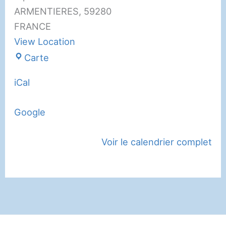
ARMENTIERES
,
59280
FRANCE
View Location
Vivat
Carte
Armentières
iCal
Google
Voir le calendrier complet