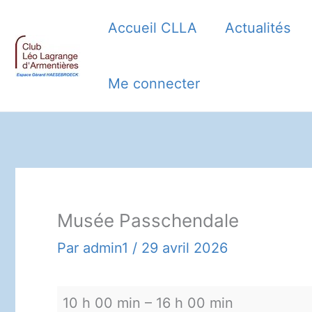
Aller
Accueil CLLA
Actualités
au
contenu
Me connecter
Musée Passchendale
Par
admin1
/
29 avril 2026
Musée
10 h 00 min
–
16 h 00 min