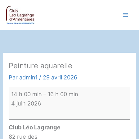
Aller
au
contenu
Peinture aquarelle
Par
admin1
/
29 avril 2026
Peinture
14 h 00 min
–
16 h 00 min
aquarelle
4 juin 2026
Club Léo Lagrange
82 rue des