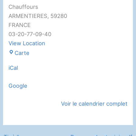
Chauffours
ARMENTIERES
,
59280
FRANCE
03-20-77-09-40
View Location
Club
Carte
Léo
iCal
Lagrange
Google
Voir le calendrier complet