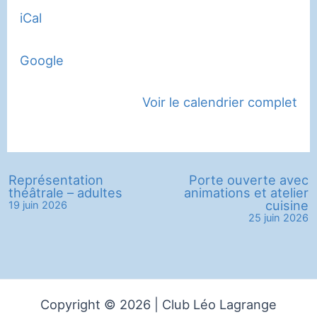
iCal
Google
Voir le calendrier complet
Représentation
Porte ouverte avec
théâtrale – adultes
animations et atelier
cuisine
19 juin 2026
25 juin 2026
Copyright © 2026 | Club Léo Lagrange