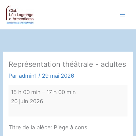
Aller
au
contenu
Représentation théâtrale - adultes
Par
admin1
/
29 mai 2026
Représentation
15 h 00 min
–
17 h 00 min
théâtrale
20 juin 2026
-
adultes
Titre de la pièce: Piège à cons