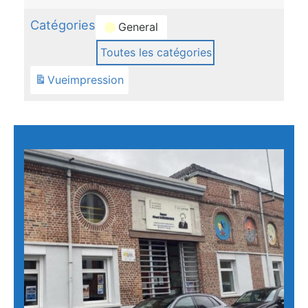
Catégories
General
Toutes les catégories
Vue
impression