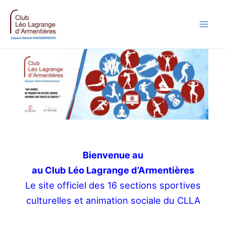
Aller
au
contenu
Bienvenue au
au Club Léo Lagrange d’Armentières
Le site officiel des 16 sections sportives
culturelles et animation sociale du CLLA