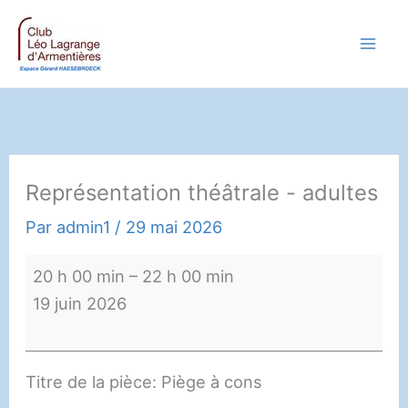
Aller
au
contenu
Représentation théâtrale - adultes
Par
admin1
/
29 mai 2026
Représentation
20 h 00 min
–
22 h 00 min
théâtrale
19 juin 2026
-
adultes
Titre de la pièce: Piège à cons