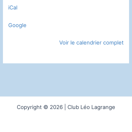
iCal
Google
Voir le calendrier complet
Copyright © 2026 | Club Léo Lagrange